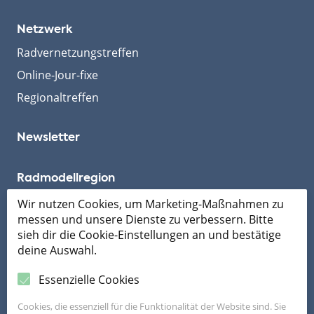
Netzwerk
Radvernetzungstreffen
Online-Jour-fixe
Regionaltreffen
Newsletter
Radmodellregion
Wir nutzen Cookies, um Marketing-Maßnahmen zu
messen und unsere Dienste zu verbessern. Bitte
Mobil ans Ziel
sieh dir die Cookie-Einstellungen an und bestätige
deine Auswahl.
Essenzielle Cookies
Cookies, die essenziell für die Funktionalität der Website sind. Sie