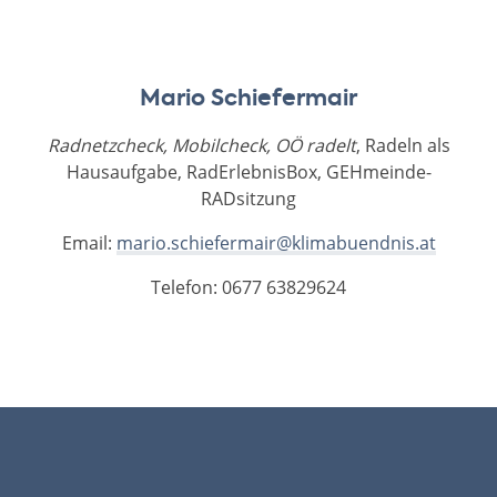
Mario Schiefermair
Radnetzcheck, Mobilcheck,
OÖ radelt
, Radeln als
Hausaufgabe, RadErlebnisBox, GEHmeinde­
RADsitzung
Email:
mario.schiefermair@klimabuendnis.at
Telefon: 0677 63829624