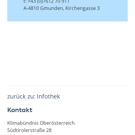
t: +43 (0)7612 70 911
A-4810 Gmunden, Kirchengasse 3
zurück zu: Infothek
Kontakt
Klimabündnis Oberösterreich
Südtirolerstraße 28