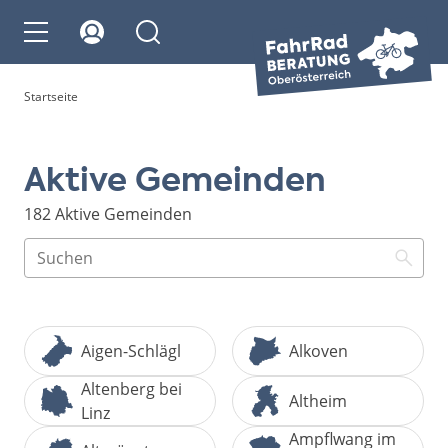
Startseite
Aktive Gemeinden
182 Aktive Gemeinden
Aigen-Schlägl
Alkoven
Altenberg bei
Altheim
Linz
Ampflwang im