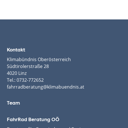
Kontakt
Klimabündnis Oberösterreich
Südtirolerstraße 28
4020 Linz
Tel.:
0732-772652
fahrradberatung@klimabuendnis.at
Team
FahrRad Beratung OÖ