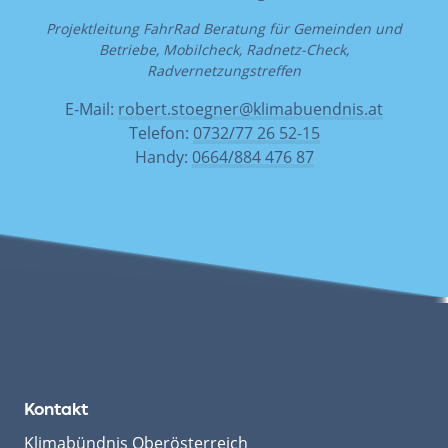
Projektleitung FahrRad Beratung für Gemeinden und
Betriebe, Mobilcheck, Radnetz-Check,
Radvernetzungstreffen
E‑Mail:
robert.stoegner@klimabuendnis.at
Telefon:
0732/77 26 52-15
Handy:
0664/884 476 87
Kontakt
Klimabündnis Oberösterreich