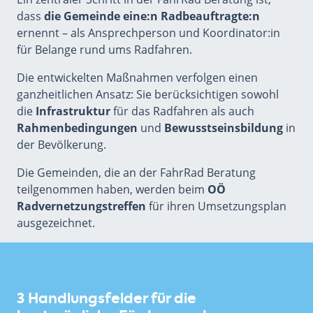
dass
die Gemeinde eine:n Radbeauftragte:n
ernennt – als Ansprechperson und Koordinator:in
für Belange rund ums Radfahren.
Die entwickelten Maßnahmen verfolgen einen
ganzheitlichen Ansatz: Sie berücksichtigen sowohl
die
Infrastruktur
für das Radfahren als auch
Rahmenbedingungen
und
Bewusstseinsbildung
in
der Bevölkerung.
Die Gemeinden, die an der FahrRad Beratung
teilgenommen haben, werden beim
OÖ
Radvernetzungstreffen
für ihren Umsetzungsplan
ausgezeichnet.
3 Handlungsfelder für die