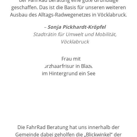
der FahrRad Beratung eine gute Grundlage
geschaffen. Das ist die Basis für unseren weiteren
Ausbau des Alltags-Radwegenetzes in Vöcklabruck.
Sonja Pickhardt-Kröpfel
Stadträtin für Umwelt und Mobilität,
Vöcklabruck
Die FahrRad Beratung hat uns innerhalb der
Gemeinde dabei geholfen die „Blickwinkel“ der