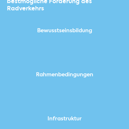
bestmögliche Förderung des
Radverkehrs
Bewusstseinsbildung
Rahmenbedingungen
Infrastruktur