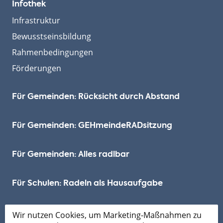
Infothek
Infrastruktur
Bewusstseinsbildung
Rahmenbedingungen
Förderungen
Für Gemeinden: Rücksicht durch Abstand
Für Gemeinden: GEHmeinde­RADsitzung
Für Gemeinden: Alles radlbar
Für Schulen: Radeln als Hausaufgabe
Netzwerk
Wir nutzen Cookies, um Marketing-Maßnahmen zu