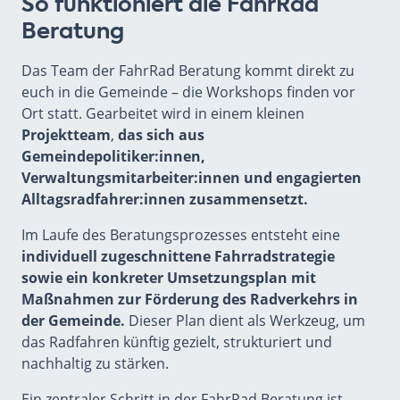
So funktioniert die FahrRad
Beratung
Das Team der FahrRad Beratung kommt direkt zu
euch in die Gemeinde – die Workshops finden vor
Ort statt. Gearbeitet wird in einem kleinen
Projektteam
,
das sich aus
Gemeindepolitiker:innen,
Verwaltungsmitarbeiter:innen und engagierten
Alltagsradfahrer:innen zusammensetzt.
Im Laufe des Beratungsprozesses entsteht eine
individuell zugeschnittene Fahrradstrategie
sowie ein konkreter Umsetzungsplan mit
Maßnahmen zur Förderung des Radverkehrs in
der Gemeinde.
Dieser Plan dient als Werkzeug, um
das Radfahren künftig gezielt, strukturiert und
nachhaltig zu stärken.
Ein zentraler Schritt in der FahrRad Beratung ist,