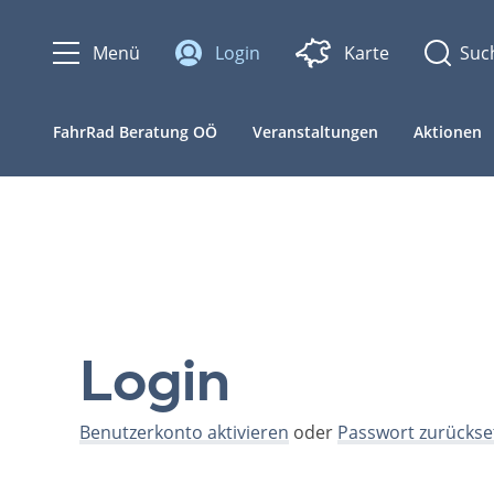
Menü
Login
Karte
FahrRad Beratung OÖ
Veranstaltungen
Aktionen
Login
Benutzerkonto aktivieren
oder
Passwort zurückse