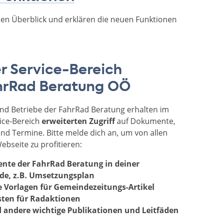
en Überblick und erklären die neuen Funktionen
er Service-Bereich
hrRad Beratung OÖ
d Betriebe der FahrRad Beratung erhalten im
ice-Bereich
erweiterten Zugriff
auf Dokumente,
d Termine. Bitte melde dich an, um von allen
ebseite zu profitieren:
nte der FahrRad Beratung
in deiner
e, z.B. Umsetzungsplan
e Vorlagen für Gemeindezeitungs-Artikel
sten für Radaktionen
 andere wichtige Publikationen und Leitfäden