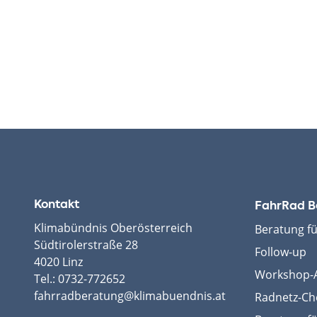
Kontakt
FahrRad B
Klimabündnis Oberösterreich
Beratung f
Südtirolerstraße 28
Follow-up
4020 Linz
Workshop-A
Tel.:
0732-772652
fahrradberatung@klimabuendnis.at
Radnetz-Ch