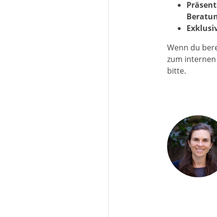
Präsent
Beratu
Exklusi
Wenn du bere
zum internen
bitte.