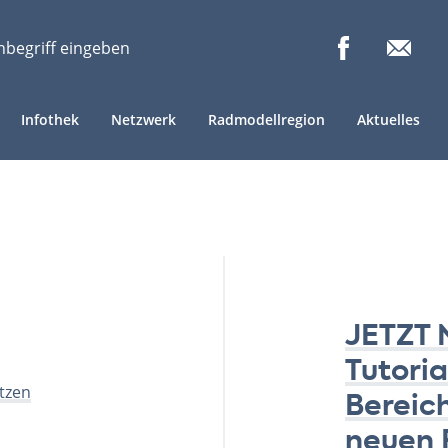
Infothek
Netzwerk
Radmodellregion
Aktuelles
JETZT 
Tutoria
tzen
Bereich
neuen 