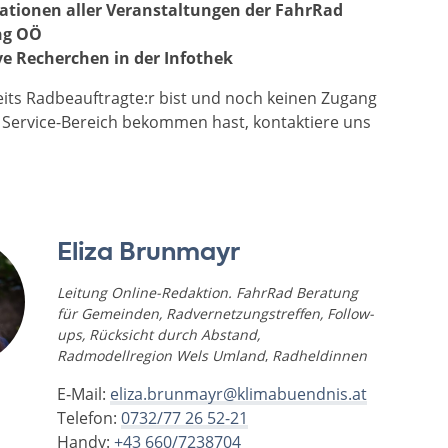
ationen aller Veranstaltungen
der FahrRad
ng OÖ
ve Recherchen in der Infothek
its Radbeauftragte:r bist und noch keinen Zugang
 Service-Bereich bekommen hast, kontaktiere uns
Eliza Brunmayr
Leitung Online-Redaktion. FahrRad Beratung
für Gemeinden, Radvernetzungstreffen, Follow-
ups, Rücksicht durch Abstand,
Radmodellregion Wels Umland
,
Radheldinnen
E‑Mail:
eliza.brunmayr@klimabuendnis.at
Telefon:
0732/77 26 52-21
Handy:
+43 660/7238704