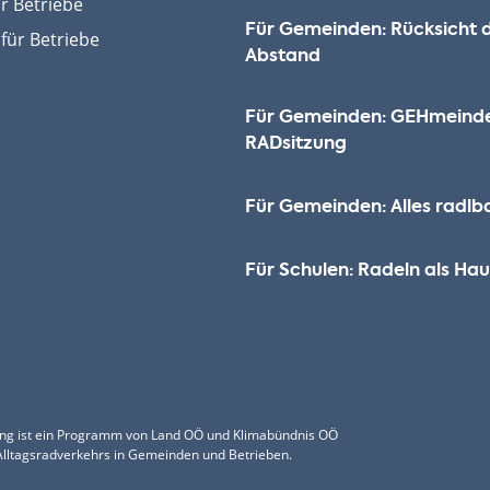
r Betriebe
Für Gemeinden: Rücksicht 
für Betriebe
Abstand
Für Gemeinden: GEHmeind
RADsitzung
Für Gemeinden: Alles radlb
Für Schulen: Radeln als H
ng ist ein Programm von Land OÖ und Klimabündnis OÖ
Alltagsradverkehrs in Gemeinden und Betrieben.