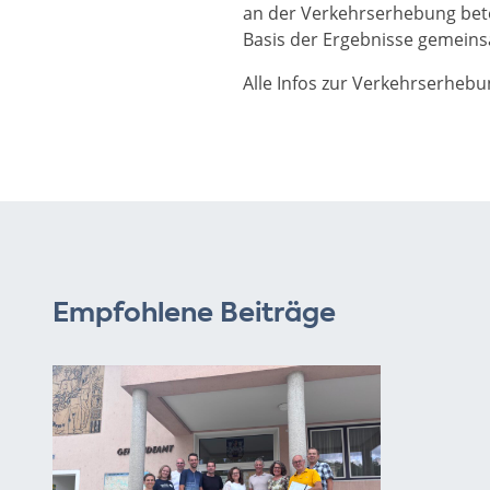
an der Verkehrserhebung bete
Basis der Ergebnisse gemein
Alle Infos zur Verkehrserhebu
Empfohlene Beiträge