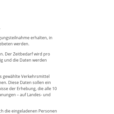
.
gungsteilnahme erhalten, in
gebeten werden.
n. Der Zeitbedarf wird pro
lig und die Daten werden
s gewählte Verkehrsmittel
nen. Diese Daten sollen ein
sse der Erhebung, die alle 10
planungen – auf Landes- und
ich die eingeladenen Personen