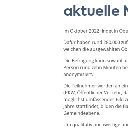
aktuelle
Im Oktober 2022 findet in Obe
Dafür haben rund 280.000 zuf
welchen die ausgewählten Ob
Die Befragung kann sowohl on
Person rund zehn Minuten betr
anonymisiert.
Die Teilnehmer werden an ein
(PKW, Öffentlicher Verkehr, R
möglichst umfassendes Bild z
Jahre stattfindet, bilden die 
Gemeindeebene.
Um qualitativ hochwertige und