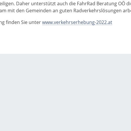
iligen. Daher unterstützt auch die FahrRad Beratung OÖ di
sam mit den Gemeinden an guten Radverkehrslösungen arbe
ng finden Sie unter
www.verkehrserhebung-2022.at