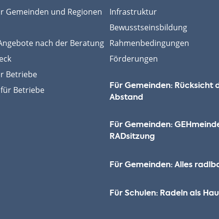
ür Gemeinden und Regionen
Infrastruktur
Bewusstseinsbildung
ngebote nach der Beratung
Rahmenbedingungen
eck
Förderungen
r Betriebe
Für Gemeinden: Rücksicht 
für Betriebe
Abstand
Für Gemeinden: GEHmeind
RADsitzung
Für Gemeinden: Alles radlb
Für Schulen: Radeln als H