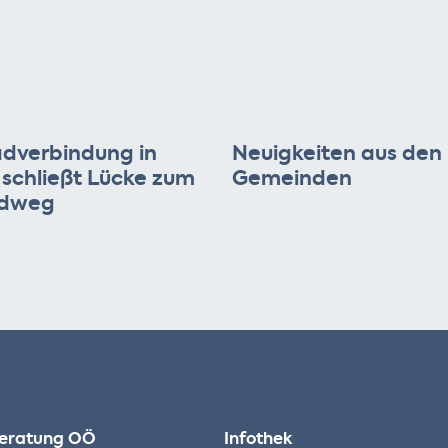
dverbindung in
Neuigkeiten aus den
 schließt Lücke zum
Gemeinden
adweg
eratung OÖ
Infothek