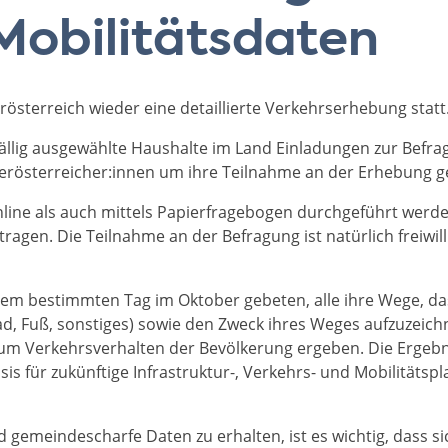
 Mobilitätsdaten
rösterreich wieder eine detaillierte Verkehrserhebung statt
ällig ausgewählte Haushalte im Land Einladungen zur Befra
erösterreicher:innen um ihre Teilnahme an der Erhebung 
line als auch mittels Papierfragebogen durchgeführt werde
agen. Die Teilnahme an der Befragung ist natürlich freiwil
em bestimmten Tag im Oktober gebeten, alle ihre Wege, da
ad, Fuß, sonstiges) sowie den Zweck ihres Weges aufzuzeich
um Verkehrsverhalten der Bevölkerung ergeben. Die Ergebni
Basis für zukünftige Infrastruktur-, Verkehrs- und Mobilitäts
 gemeindescharfe Daten zu erhalten, ist es wichtig, dass s