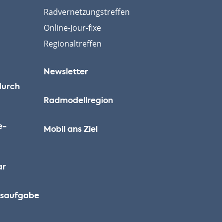
Radvernetzungstreffen
Online-Jour-fixe
Regionaltreffen
Newsletter
durch
Radmodellregion
e­
Mobil ans Ziel
ar
ausaufgabe