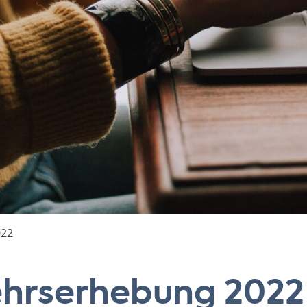
022
hrserhebung 2022 