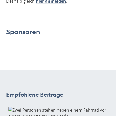
Deshalb gleich
hier anmelden
.
Sponsoren
Empfohlene Beiträge