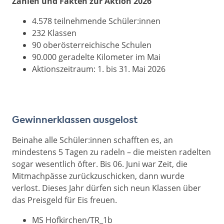
Zahlen und Fakten zur Aktion 2026
4.578 teilnehmende Schüler:innen
232 Klassen
90 oberösterreichische Schulen
90.000 geradelte Kilometer im Mai
Aktionszeitraum: 1. bis 31. Mai 2026
Gewinnerklassen ausgelost
Beinahe alle Schüler:innen schafften es, an
mindestens 5 Tagen zu radeln – die meisten radelten
sogar wesentlich öfter. Bis 06. Juni war Zeit, die
Mitmachpässe zurückzuschicken, dann wurde
verlost. Dieses Jahr dürfen sich neun Klassen über
das Preisgeld für Eis freuen.
MS Hofkirchen/TR_1b