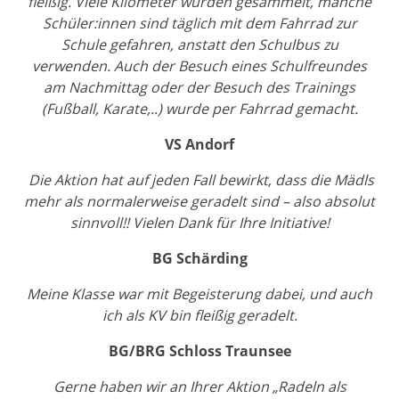
fleißig. Viele Kilometer wurden gesammelt, manche
Schüler:innen sind täglich mit dem Fahrrad zur
Schule gefahren, anstatt den Schulbus zu
verwenden. Auch der Besuch eines Schulfreundes
am Nachmittag oder der Besuch des Trainings
(Fußball, Karate,..) wurde per Fahrrad gemacht.
VS Andorf
Die Aktion hat auf jeden Fall bewirkt, dass die Mädls
mehr als normalerweise geradelt sind – also absolut
sinnvoll!! Vielen Dank für Ihre Initiative!
BG Schärding
Meine Klasse war mit Begeisterung dabei, und auch
ich als KV bin fleißig geradelt.
BG/BRG Schloss Traunsee
Gerne haben wir an Ihrer Aktion „Radeln als