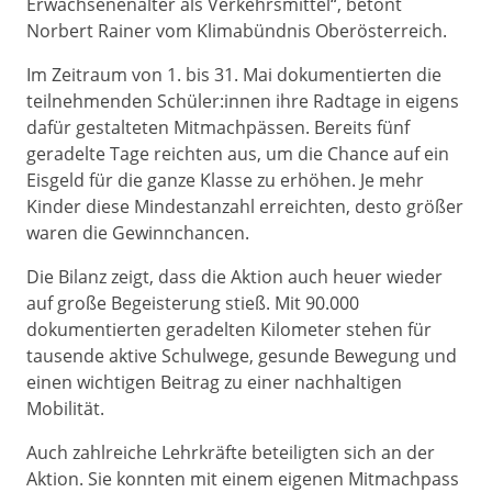
Erwachsenenalter als Verkehrsmittel“, betont
Norbert Rainer vom Klimabündnis Oberösterreich.
Im Zeitraum von 1. bis 31. Mai dokumentierten die
teilnehmenden Schüler:innen ihre Radtage in eigens
dafür gestalteten Mitmachpässen. Bereits fünf
geradelte Tage reichten aus, um die Chance auf ein
Eisgeld für die ganze Klasse zu erhöhen. Je mehr
Kinder diese Mindestanzahl erreichten, desto größer
waren die Gewinnchancen.
Die Bilanz zeigt, dass die Aktion auch heuer wieder
auf große Begeisterung stieß. Mit 90.000
dokumentierten geradelten Kilometer stehen für
tausende aktive Schulwege, gesunde Bewegung und
einen wichtigen Beitrag zu einer nachhaltigen
Mobilität.
Auch zahlreiche Lehrkräfte beteiligten sich an der
Aktion. Sie konnten mit einem eigenen Mitmachpass