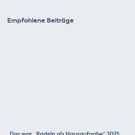
Empfohlene Beiträge
Das war „Radeln als Hausaufgabe“ 2025