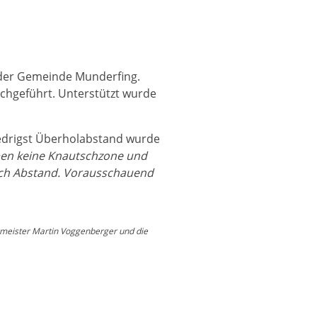
n der Gemeinde Munderfing.
chgeführt. Unterstützt wurde
iedrigst Überholabstand wurde
ben keine Knautschzone und
rch Abstand. Vorausschauend
ermeister Martin Voggenberger und die