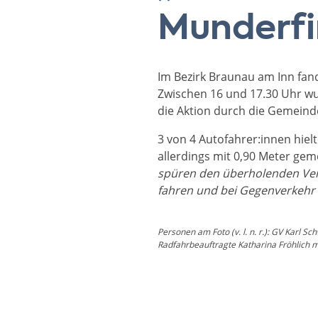
Munderf
Im Bezirk Braunau am Inn fand
Zwischen 16 und 17.30 Uhr wu
die Aktion durch die Gemeinde
3 von 4 Autofahrer:innen hie
allerdings mit 0,90 Meter ge
spüren den überholenden Ver
fahren und bei Gegenverkehr n
Personen am Foto (v. l. n. r.): GV Karl
Radfahrbeauftragte Katharina Fröhlich mi