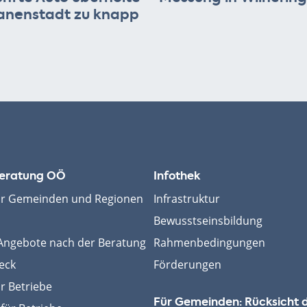
anenstadt zu knapp
eratung OÖ
Infothek
ür Gemeinden und Regionen
Infrastruktur
Bewusstseinsbildung
ngebote nach der Beratung
Rahmenbedingungen
eck
Förderungen
r Betriebe
Für Gemeinden: Rücksicht 