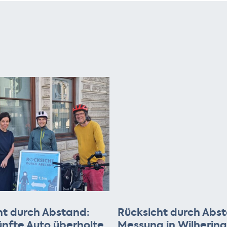
ht durch Abstand:
Rücksicht durch Abs
ünfte Auto überholte
Messung in Wilhering