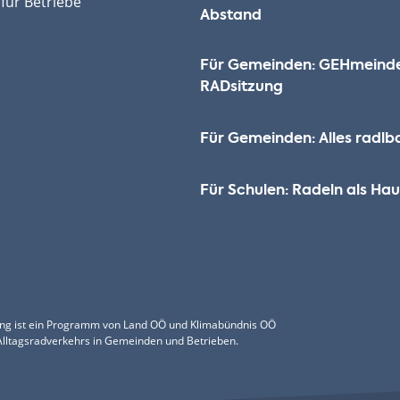
für Betriebe
Abstand
Für Gemeinden: GEHmeind
RADsitzung
Für Gemeinden: Alles radlb
Für Schulen: Radeln als H
ng ist ein Programm von Land OÖ und Klimabündnis OÖ
Alltagsradverkehrs in Gemeinden und Betrieben.