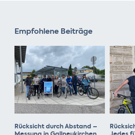
Empfohlene Beiträge
Rücksicht durch Abstand –
Rücksic
Messung in Gallneukirchen
Jedes f