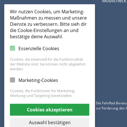
Mobilcheck 
Wir nutzen Cookies, um Marketing-
Maßnahmen zu messen und unsere
Dienste zu verbessern. Bitte sieh dir
die Cookie-Einstellungen an und
bestätige deine Auswahl.
Essenzielle Cookies
Cookies, die essenziell für die Funktionalität
der Website sind. Sie können nicht abgelehnt
werden.
Marketing-Cookies
Cookies, die Funktionen für Marketing,
Werbung und Targeting bereitstellen.
Die FahrRad Beratu
zur Förderung des 
Cookies akzeptieren
Auswahl bestätigen