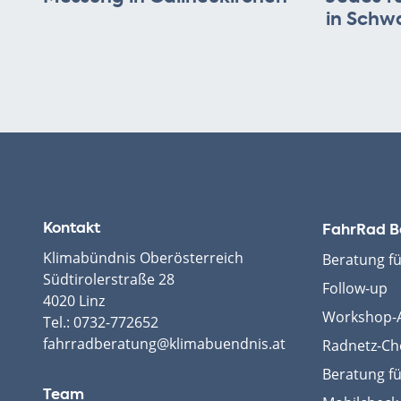
in Schw
Kontakt
FahrRad B
Klimabündnis Oberösterreich
Beratung f
Südtirolerstraße 28
Follow-up
4020 Linz
Workshop-A
Tel.:
0732-772652
fahrradberatung@klimabuendnis.at
Radnetz-Ch
Beratung fü
Team