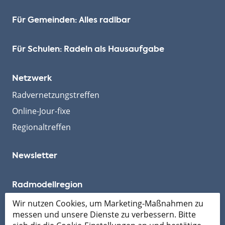
Für Gemeinden: Alles radlbar
Für Schulen: Radeln als Hausaufgabe
Netzwerk
Radvernetzungstreffen
Online-Jour-fixe
Regionaltreffen
Newsletter
Radmodellregion
Wir nutzen Cookies, um Marketing-Maßnahmen zu
messen und unsere Dienste zu verbessern. Bitte
Mobil ans Ziel